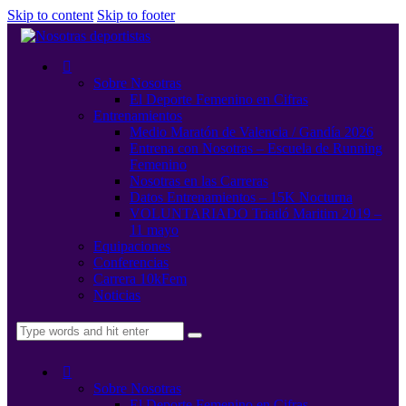
Skip to content
Skip to footer
Sobre Nosotras
El Deporte Femenino en Cifras
Entrenamientos
Medio Maratón de Valencia / Gandía 2026
Entrena con Nosotras – Escuela de Running
Femenino
Nosotras en las Carreras
Datos Entrenamientos – 15K Nocturna
VOLUNTARIADO Triatló Maritim 2019 –
11 mayo
Equipaciones
Conferencias
Carrera 10kFem
Noticias
Sobre Nosotras
El Deporte Femenino en Cifras