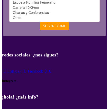
redes sociales. ¿nos sigues?
Instagram
Facebook
X
Instagram
¡hola! ¿más info?