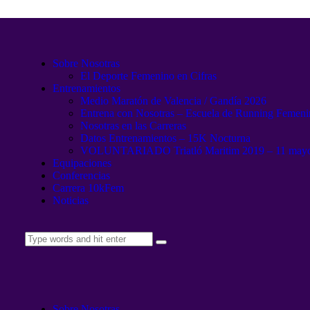
Sobre Nosotras
El Deporte Femenino en Cifras
Entrenamientos
Medio Maratón de Valencia / Gandía 2026
Entrena con Nosotras – Escuela de Running Femen
Nosotras en las Carreras
Datos Entrenamientos – 15K Nocturna
VOLUNTARIADO Triatló Maritim 2019 – 11 may
Equipaciones
Conferencias
Carrera 10kFem
Noticias
Sobre Nosotras