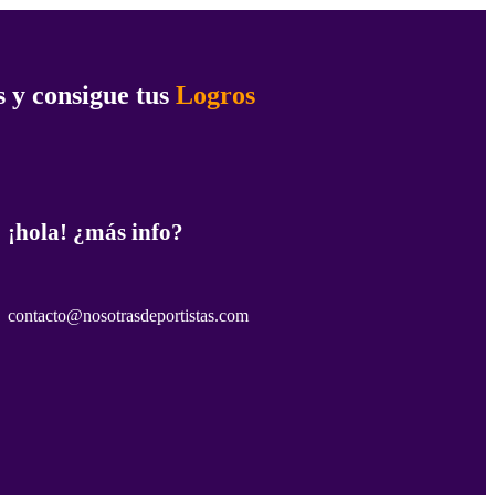
 y consigue tus
Logros
¡hola! ¿más info?
contacto@nosotrasdeportistas.com