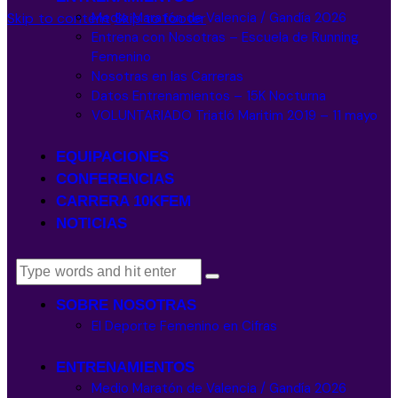
Medio Maratón de Valencia / Gandía 2026
Skip to content
Skip to footer
Entrena con Nosotras – Escuela de Running
Femenino
Nosotras en las Carreras
Datos Entrenamientos – 15K Nocturna
VOLUNTARIADO Triatló Maritim 2019 – 11 mayo
EQUIPACIONES
CONFERENCIAS
CARRERA 10KFEM
NOTICIAS
SOBRE NOSOTRAS
El Deporte Femenino en Cifras
ENTRENAMIENTOS
Medio Maratón de Valencia / Gandía 2026