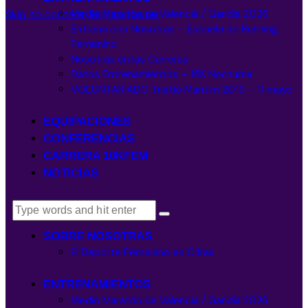
Medio Maratón de Valencia / Gandía 2026
Skip to content
Skip to footer
Entrena con Nosotras – Escuela de Running
Femenino
Nosotras en las Carreras
Datos Entrenamientos – 15K Nocturna
VOLUNTARIADO Triatló Maritim 2019 – 11 mayo
EQUIPACIONES
CONFERENCIAS
CARRERA 10KFEM
NOTICIAS
SOBRE NOSOTRAS
El Deporte Femenino en Cifras
ENTRENAMIENTOS
Medio Maratón de Valencia / Gandía 2026