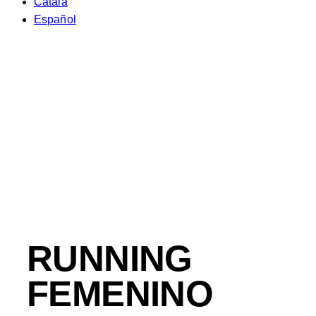
Català
Español
RUNNING
FEMENINO