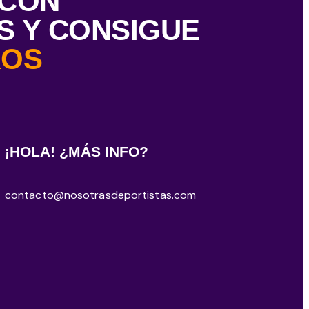
 CON
 Y CONSIGUE
ROS
¡HOLA! ¿MÁS INFO?
contacto@nosotrasdeportistas.com