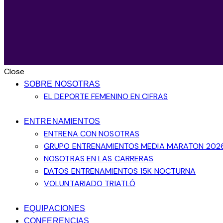
Close
SOBRE NOSOTRAS
EL DEPORTE FEMENINO EN CIFRAS
ENTRENAMIENTOS
ENTRENA CON NOSOTRAS
GRUPO ENTRENAMIENTOS MEDIA MARATON 202
NOSOTRAS EN LAS CARRERAS
DATOS ENTRENAMIENTOS 15K NOCTURNA
VOLUNTARIADO TRIATLÓ
EQUIPACIONES
CONFERENCIAS