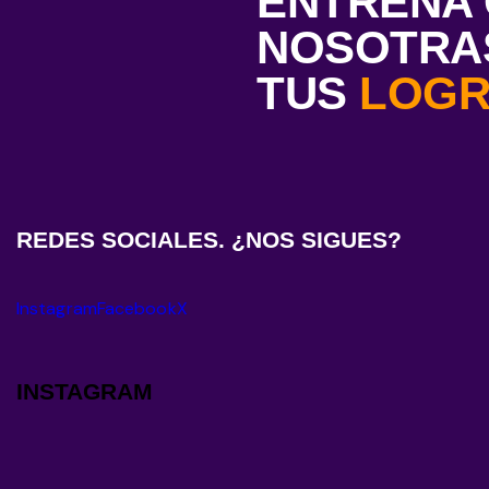
ENTRENA
NOSOTRAS
TUS
LOG
REDES SOCIALES. ¿NOS SIGUES?
Instagram
Facebook
X
INSTAGRAM