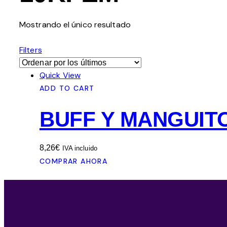
Mostrando el único resultado
Filters
Quick View
ADD TO CART
BUFF Y MANGUIT
8,26
€
IVA incluido
COMPRAR AHORA