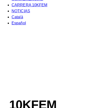
CARRERA 10KFEM
NOTICIAS
Català
Español
10KFEM