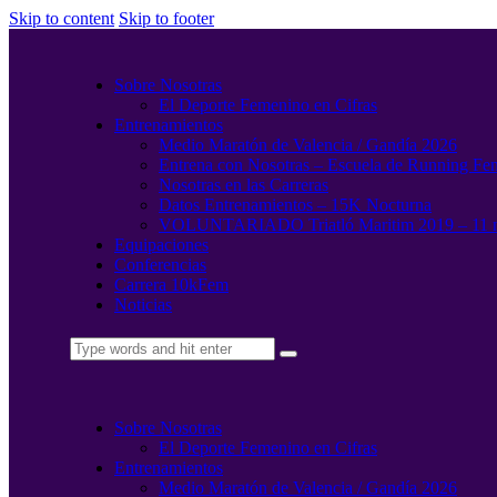
Skip to content
Skip to footer
Sobre Nosotras
El Deporte Femenino en Cifras
Entrenamientos
Medio Maratón de Valencia / Gandía 2026
Entrena con Nosotras – Escuela de Running Fe
Nosotras en las Carreras
Datos Entrenamientos – 15K Nocturna
VOLUNTARIADO Triatló Maritim 2019 – 11 
Equipaciones
Conferencias
Carrera 10kFem
Noticias
Sobre Nosotras
El Deporte Femenino en Cifras
Entrenamientos
Medio Maratón de Valencia / Gandía 2026