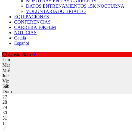
NOSOTRAS EN LAS CARRERAS
DATOS ENTRENAMIENTOS 15K NOCTURNA
VOLUNTARIADO TRIATLÓ
EQUIPACIONES
CONFERENCIAS
CARRERA 10KFEM
NOTICIAS
Català
Español
agosto 2026
Lun
Mar
Mié
Jue
Vie
Sáb
Dom
27
28
29
30
31
1
2