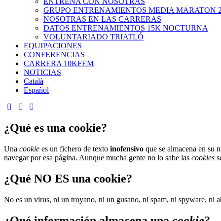
ENTRENA CON NOSOTRAS
GRUPO ENTRENAMIENTOS MEDIA MARATON 2
NOSOTRAS EN LAS CARRERAS
DATOS ENTRENAMIENTOS 15K NOCTURNA
VOLUNTARIADO TRIATLÓ
EQUIPACIONES
CONFERENCIAS
CARRERA 10KFEM
NOTICIAS
Català
Español
¿Qué es una cookie?
Una
cookie
es un fichero de texto
inofensivo
que se almacena en su na
navegar por esa página. Aunque mucha gente no lo sabe las
cookies
s
¿Qué NO ES una cookie?
No es un virus, ni un troyano, ni un gusano, ni spam, ni spyware, ni 
¿Qué información almacena una
cookie
?