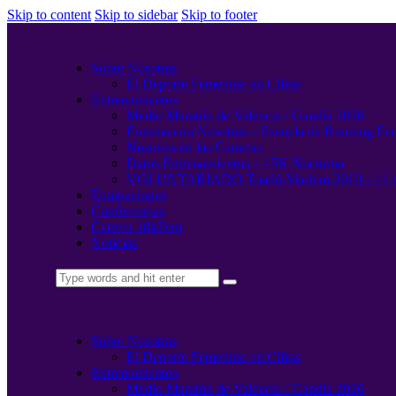
Skip to content
Skip to sidebar
Skip to footer
Sobre Nosotras
El Deporte Femenino en Cifras
Entrenamientos
Medio Maratón de Valencia / Gandía 2026
Entrena con Nosotras – Escuela de Running Fe
Nosotras en las Carreras
Datos Entrenamientos – 15K Nocturna
VOLUNTARIADO Triatló Maritim 2019 – 11 
Equipaciones
Conferencias
Carrera 10kFem
Noticias
Sobre Nosotras
El Deporte Femenino en Cifras
Entrenamientos
Medio Maratón de Valencia / Gandía 2026