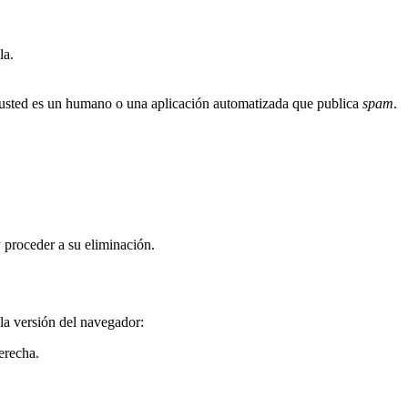
la.
i usted es un humano o una aplicación automatizada que publica
spam
.
y proceder a su eliminación.
 la versión del navegador:
erecha.