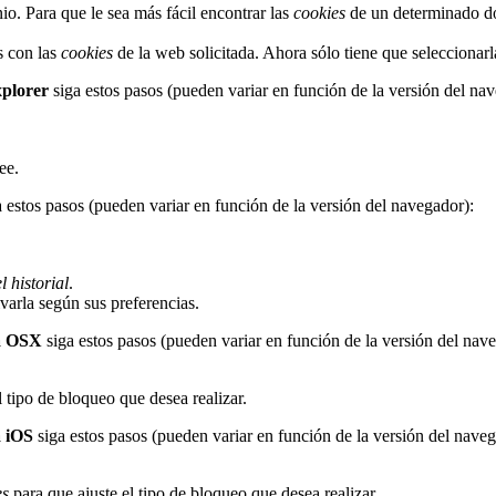
o. Para que le sea más fácil encontrar las
cookies
de un determinado dom
as con las
cookies
de la web solicitada. Ahora sólo tiene que seleccionarl
xplorer
siga estos pasos (pueden variar en función de la versión del na
ee.
 estos pasos (pueden variar en función de la versión del navegador):
 historial
.
ivarla según sus preferencias.
a OSX
siga estos pasos (pueden variar en función de la versión del nav
l tipo de bloqueo que desea realizar.
a iOS
siga estos pasos (pueden variar en función de la versión del naveg
es
para que ajuste el tipo de bloqueo que desea realizar.