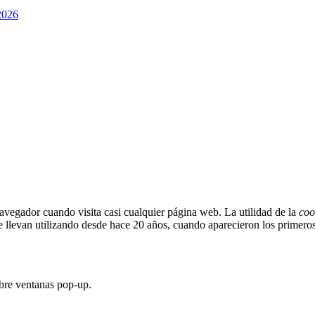
026
vegador cuando visita casi cualquier página web. La utilidad de la
coo
e llevan utilizando desde hace 20 años, cuando aparecieron los primer
abre ventanas pop-up.