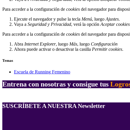
Para acceder a la configuración de
cookies
del navegador para disposi
Ejecute el navegador y pulse la tecla
Menú
, luego
Ajustes
.
Vaya a
Seguridad y Privacidad
, verá la opción
Aceptar cookies
Para acceder a la configuración de
cookies
del navegador para disposi
Abra
Internet Explorer
, luego
Más
, luego
Configuración
Ahora puede activar o desactivar la casilla
Permitir cookies
.
Temas
Escuela de Running Femenino
Entrena con nosotras y consigue tus
Logro
SUSCRÍBETE A NUESTRA Newsletter