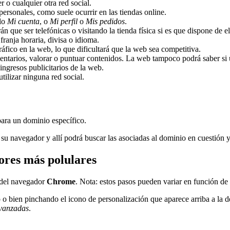
o cualquier otra red social.
personales, como suele ocurrir en las tiendas online.
plo
Mi cuenta
, o
Mi perfil
o
Mis pedidos
.
n que ser telefónicas o visitando la tienda física si es que dispone de el
ranja horaria, divisa o idioma.
tráfico en la web, lo que dificultará que la web sea competitiva.
omentarios, valorar o puntuar contenidos. La web tampoco podrá saber s
ingresos publicitarios de la web.
utilizar ninguna red social.
para un dominio específico.
 su navegador y allí podrá buscar las asociadas al dominio en cuestión 
ores más polulares
del navegador
Chrome
. Nota: estos pasos pueden variar en función de
o bien pinchando el icono de personalización que aparece arriba a la d
vanzadas
.