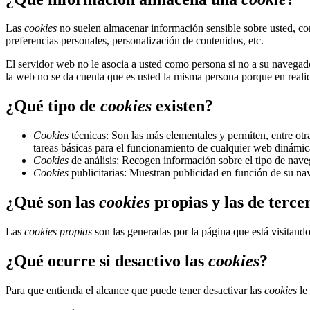
Las
cookies
no suelen almacenar información sensible sobre usted, com
preferencias personales, personalización de contenidos, etc.
El servidor web no le asocia a usted como persona si no a su navega
la web no se da cuenta que es usted la misma persona porque en realid
¿Qué tipo de
cookies
existen?
Cookies
técnicas: Son las más elementales y permiten, entre o
tareas básicas para el funcionamiento de cualquier web dinámic
Cookies
de análisis: Recogen información sobre el tipo de naveg
Cookies
publicitarias: Muestran publicidad en función de su nav
¿Qué son las
cookies
propias y las de terce
Las
cookies propias
son las generadas por la página que está visitand
¿Qué ocurre si desactivo las
cookies
?
Para que entienda el alcance que puede tener desactivar las
cookies
le