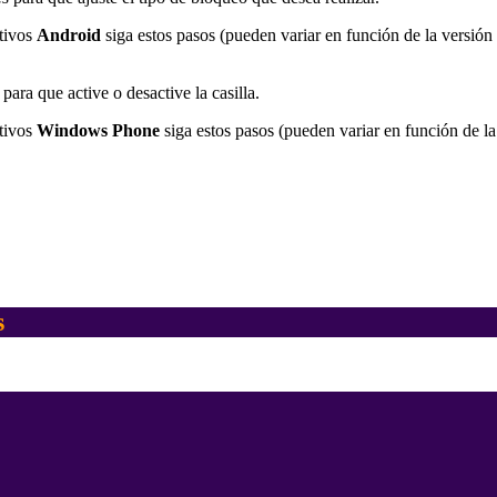
tivos
Android
siga estos pasos (pueden variar en función de la versión
para que active o desactive la casilla.
tivos
Windows Phone
siga estos pasos (pueden variar en función de la
s