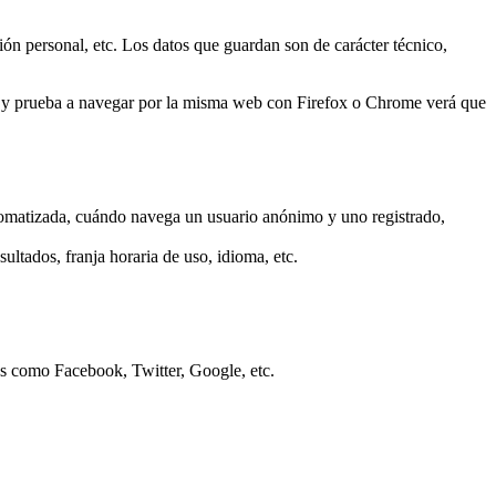
ión personal, etc. Los datos que guardan son de carácter técnico,
er y prueba a navegar por la misma web con Firefox o Chrome verá que
tomatizada, cuándo navega un usuario anónimo y uno registrado,
ultados, franja horaria de uso, idioma, etc.
os como Facebook, Twitter, Google, etc.