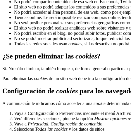
No podrá compartir contenidos de esa web en Facebook, Twitter 
El sitio web no podrá adaptar los contenidos a sus preferencias 
No podrá acceder al área personal de esa web, como por ejem
Tiendas online: Le será imposible realizar compras online, tendrá
No será posible personalizar sus preferencias geográficas como f
El sitio web no podrá realizar analíticas web sobre visitantes y 
No podrá escribir en el blog, no podrá subir fotos, publicar c
No se podrá mostrar publicidad sectorizada, lo que reducirá los 
Todas las redes sociales usan
cookies
, si las desactiva no podrá 
¿Se pueden eliminar las
cookies
?
Sí. No sólo eliminar, también bloquear, de forma general o particular 
Para eliminar las
cookies
de un sitio web debe ir a la configuración de
Configuración de
cookies
para los navegad
A continuación le indicamos cómo acceder a una
cookie
determinada 
Vaya a Configuración o Preferencias mediante el menú Archivo 
Verá diferentes secciones, pinche la opción
Mostrar opciones a
Vaya a
Privacidad
,
Configuración de contenido
.
Seleccione
Todas las
cookies
y los datos de sitios.