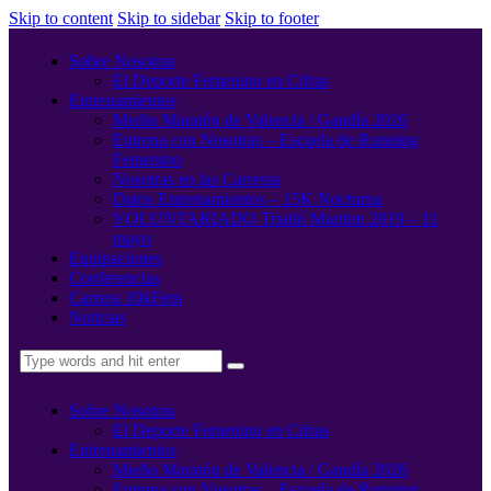
Skip to content
Skip to sidebar
Skip to footer
Sobre Nosotras
El Deporte Femenino en Cifras
Entrenamientos
Medio Maratón de Valencia / Gandía 2026
Entrena con Nosotras – Escuela de Running
Femenino
Nosotras en las Carreras
Datos Entrenamientos – 15K Nocturna
VOLUNTARIADO Triatló Maritim 2019 – 11
mayo
Equipaciones
Conferencias
Carrera 10kFem
Noticias
Sobre Nosotras
El Deporte Femenino en Cifras
Entrenamientos
Medio Maratón de Valencia / Gandía 2026
Entrena con Nosotras – Escuela de Running