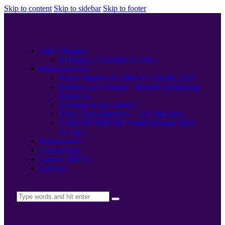
Skip to content
Skip to sidebar
Skip to footer
Sobre Nosotras
El Deporte Femenino en Cifras
Entrenamientos
Medio Maratón de Valencia / Gandía 2026
Entrena con Nosotras – Escuela de Running
Femenino
Nosotras en las Carreras
Datos Entrenamientos – 15K Nocturna
VOLUNTARIADO Triatló Maritim 2019 –
11 mayo
Equipaciones
Conferencias
Carrera 10kFem
Noticias