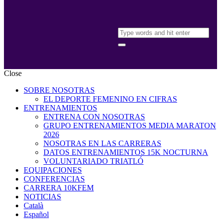
Close
SOBRE NOSOTRAS
EL DEPORTE FEMENINO EN CIFRAS
ENTRENAMIENTOS
ENTRENA CON NOSOTRAS
GRUPO ENTRENAMIENTOS MEDIA MARATON
2026
NOSOTRAS EN LAS CARRERAS
DATOS ENTRENAMIENTOS 15K NOCTURNA
VOLUNTARIADO TRIATLÓ
EQUIPACIONES
CONFERENCIAS
CARRERA 10KFEM
NOTICIAS
Català
Español