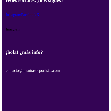
redes sociales. ¿nos sigues?
Instagram
Facebook
X
Instagram
¡hola! ¿más info?
contacto@nosotrasdeportistas.com