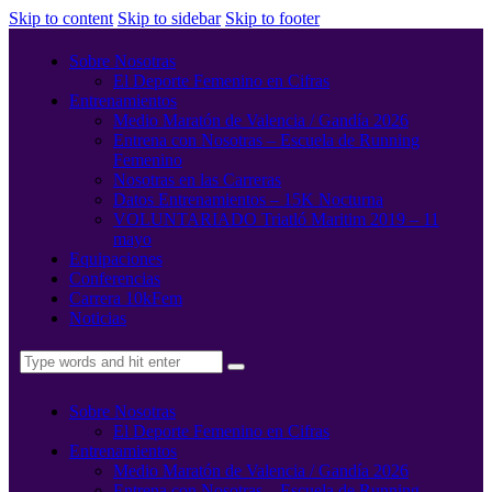
Skip to content
Skip to sidebar
Skip to footer
Sobre Nosotras
El Deporte Femenino en Cifras
Entrenamientos
Medio Maratón de Valencia / Gandía 2026
Entrena con Nosotras – Escuela de Running
Femenino
Nosotras en las Carreras
Datos Entrenamientos – 15K Nocturna
VOLUNTARIADO Triatló Maritim 2019 – 11
mayo
Equipaciones
Conferencias
Carrera 10kFem
Noticias
Sobre Nosotras
El Deporte Femenino en Cifras
Entrenamientos
Medio Maratón de Valencia / Gandía 2026
Entrena con Nosotras – Escuela de Running