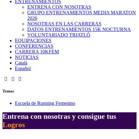
ENTRENAMIENTOS
ENTRENA CON NOSOTRAS
GRUPO ENTRENAMIENTOS MEDIA MARATON
2026
NOSOTRAS EN LAS CARRERAS
DATOS ENTRENAMIENTOS 15K NOCTURNA
VOLUNTARIADO TRIATLÓ
EQUIPACIONES
CONFERENCIAS
CARRERA 10KFEM
NOTICIAS
Català
Español
Temas
Escuela de Running Femenino
Entrena con nosotras y consigue tus
Logros