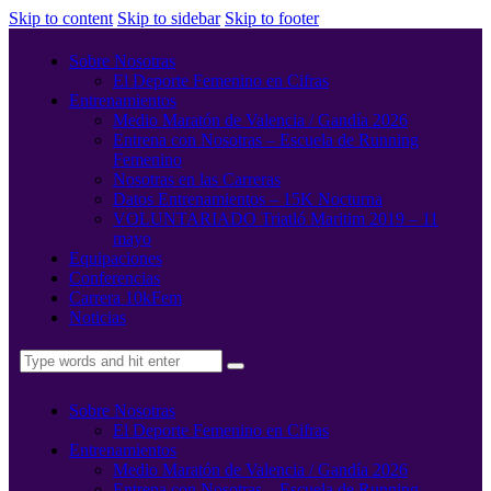
Skip to content
Skip to sidebar
Skip to footer
Sobre Nosotras
El Deporte Femenino en Cifras
Entrenamientos
Medio Maratón de Valencia / Gandía 2026
Entrena con Nosotras – Escuela de Running
Femenino
Nosotras en las Carreras
Datos Entrenamientos – 15K Nocturna
VOLUNTARIADO Triatló Maritim 2019 – 11
mayo
Equipaciones
Conferencias
Carrera 10kFem
Noticias
Sobre Nosotras
El Deporte Femenino en Cifras
Entrenamientos
Medio Maratón de Valencia / Gandía 2026
Entrena con Nosotras – Escuela de Running