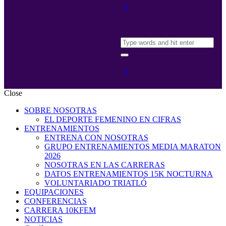
Close
SOBRE NOSOTRAS
EL DEPORTE FEMENINO EN CIFRAS
ENTRENAMIENTOS
ENTRENA CON NOSOTRAS
GRUPO ENTRENAMIENTOS MEDIA MARATON
2026
NOSOTRAS EN LAS CARRERAS
DATOS ENTRENAMIENTOS 15K NOCTURNA
VOLUNTARIADO TRIATLÓ
EQUIPACIONES
CONFERENCIAS
CARRERA 10KFEM
NOTICIAS