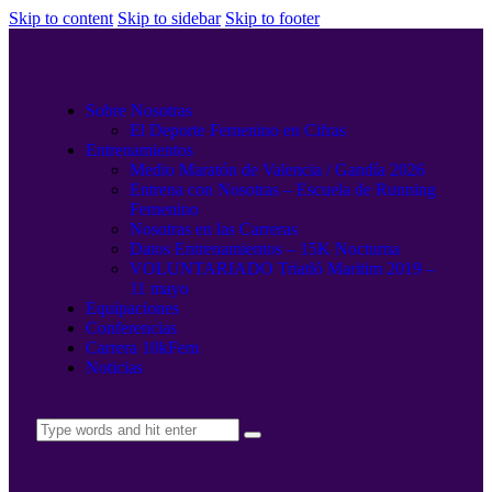
Skip to content
Skip to sidebar
Skip to footer
Sobre Nosotras
El Deporte Femenino en Cifras
Entrenamientos
Medio Maratón de Valencia / Gandía 2026
Entrena con Nosotras – Escuela de Running
Femenino
Nosotras en las Carreras
Datos Entrenamientos – 15K Nocturna
VOLUNTARIADO Triatló Maritim 2019 –
11 mayo
Equipaciones
Conferencias
Carrera 10kFem
Noticias