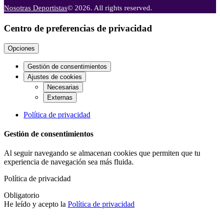
Nosotras Deportistas
© 2026. All rights reserved.
Centro de preferencias de privacidad
Opciones
Gestión de consentimientos
Ajustes de cookies
Necesarias
Externas
Política de privacidad
Gestión de consentimientos
Al seguir navegando se almacenan cookies que permiten que tu
experiencia de navegación sea más fluida.
Política de privacidad
Obligatorio
He leído y acepto la
Política de privacidad