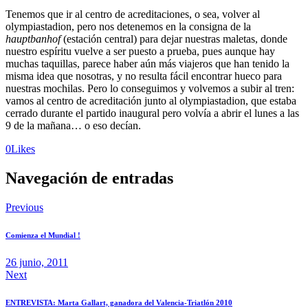
Tenemos que ir al centro de acreditaciones, o sea, volver al
olympiastadion, pero nos detenemos en la consigna de la
hauptbanhof
(estación central) para dejar nuestras maletas, donde
nuestro espíritu vuelve a ser puesto a prueba, pues aunque hay
muchas taquillas, parece haber aún más viajeros que han tenido la
misma idea que nosotras, y no resulta fácil encontrar hueco para
nuestras mochilas. Pero lo conseguimos y volvemos a subir al tren:
vamos al centro de acreditación junto al olympiastadion, que estaba
cerrado durante el partido inaugural pero volvía a abrir el lunes a las
9 de la mañana… o eso decían.
0
Likes
Navegación de entradas
Previous
Comienza el Mundial !
26 junio, 2011
Next
ENTREVISTA: Marta Gallart, ganadora del Valencia-Triatlón 2010