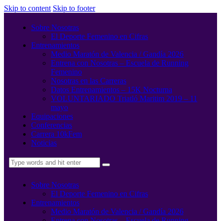
Skip to content
Skip to footer
Sobre Nosotras
El Deporte Femenino en Cifras
Entrenamientos
Medio Maratón de Valencia / Gandía 2026
Entrena con Nosotras – Escuela de Running
Femenino
Nosotras en las Carreras
Datos Entrenamientos – 15K Nocturna
VOLUNTARIADO Triatló Maritim 2019 – 11
mayo
Equipaciones
Conferencias
Carrera 10kFem
Noticias
Sobre Nosotras
El Deporte Femenino en Cifras
Entrenamientos
Medio Maratón de Valencia / Gandía 2026
Entrena con Nosotras – Escuela de Running