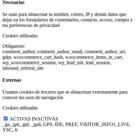
Necesarias
Se usan para almacenar tu nombre, correo, IP y demás datos que
dejas en los formularios de comentarios, contacto, acceso, compra y
tus preferencias de privacidad
Cookies utilizadas
Obligatorio
comment_author, comment_author_email, comment_author_url,
gdpr, woocommerce_cart_hash, woocommerce_items_in_cart,
wp_woocommerce_session, wp_lead_uid, lead_session,
inbound_referral_site
Externas
Usamos cookies de terceros que se almacenan externamente para
conocer tus usos de navegación
Cookies utilizadas
ACTIVAS
INACTIVAS
_ga,_gat,_gid, _gali, GPS, IDE, PREF, VISITOR_INFO1_LIVE,
YSC, fr