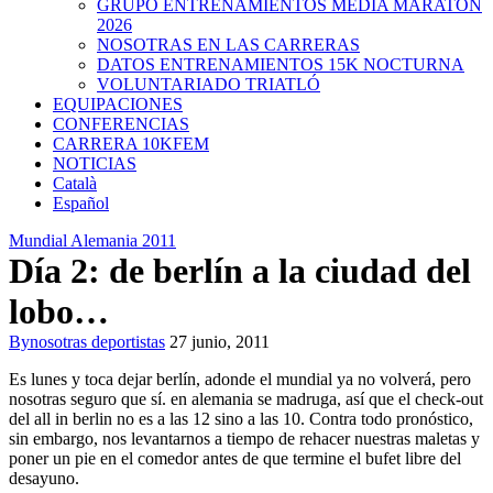
GRUPO ENTRENAMIENTOS MEDIA MARATON
2026
NOSOTRAS EN LAS CARRERAS
DATOS ENTRENAMIENTOS 15K NOCTURNA
VOLUNTARIADO TRIATLÓ
EQUIPACIONES
CONFERENCIAS
CARRERA 10KFEM
NOTICIAS
Català
Español
Mundial Alemania 2011
Día 2: de berlín a la ciudad del
lobo…
By
nosotras deportistas
27 junio, 2011
Es lunes y toca dejar berlín, adonde el mundial ya no volverá, pero
nosotras seguro que sí. en alemania se madruga, así que el check-out
del all in berlin no es a las 12 sino a las 10. Contra todo pronóstico,
sin embargo, nos levantarnos a tiempo de rehacer nuestras maletas y
poner un pie en el comedor antes de que termine el bufet libre del
desayuno.