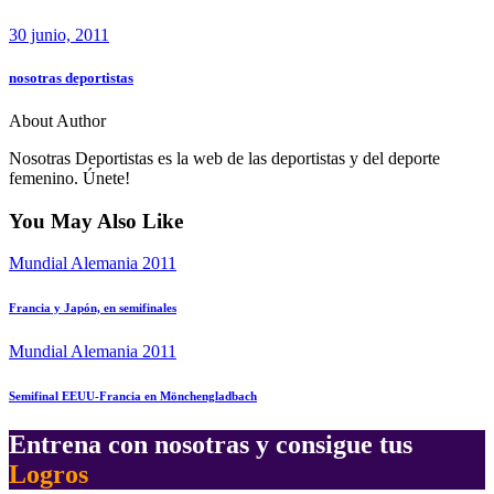
30 junio, 2011
nosotras deportistas
About Author
Nosotras Deportistas es la web de las deportistas y del deporte
femenino. Únete!
You May Also Like
Mundial Alemania 2011
Francia y Japón, en semifinales
Mundial Alemania 2011
Semifinal EEUU-Francia en Mönchengladbach
Entrena con nosotras y consigue tus
Logros