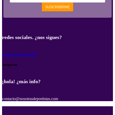
redes sociales. ¿nos sigues?
Instagram
Facebook
X
Instagram
¡hola! ¿más info?
contacto@nosotrasdeportistas.com