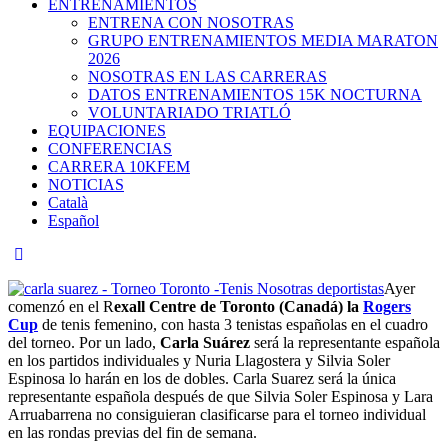
ENTRENAMIENTOS
ENTRENA CON NOSOTRAS
GRUPO ENTRENAMIENTOS MEDIA MARATON
2026
NOSOTRAS EN LAS CARRERAS
DATOS ENTRENAMIENTOS 15K NOCTURNA
VOLUNTARIADO TRIATLÓ
EQUIPACIONES
CONFERENCIAS
CARRERA 10KFEM
NOTICIAS
Català
Español
Ayer
comenzó en el R
exall Centre de Toronto (Canadá) la
Rogers
Cup
de tenis femenino, con hasta 3 tenistas españolas en el cuadro
del torneo. Por un lado,
Carla Suárez
será la representante española
en los partidos individuales y Nuria Llagostera y Silvia Soler
Espinosa lo harán en los de dobles. Carla Suarez será la única
representante española después de que Silvia Soler Espinosa y Lara
Arruabarrena no consiguieran clasificarse para el torneo individual
en las rondas previas del fin de semana.