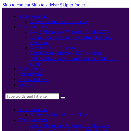
Skip to content
Skip to sidebar
Skip to footer
Sobre Nosotras
El Deporte Femenino en Cifras
Entrenamientos
Medio Maratón de Valencia / Gandía 2026
Entrena con Nosotras – Escuela de Running
Femenino
Nosotras en las Carreras
Datos Entrenamientos – 15K Nocturna
VOLUNTARIADO Triatló Maritim 2019 – 11
mayo
Equipaciones
Conferencias
Carrera 10kFem
Noticias
Sobre Nosotras
El Deporte Femenino en Cifras
Entrenamientos
Medio Maratón de Valencia / Gandía 2026
Entrena con Nosotras – Escuela de Running