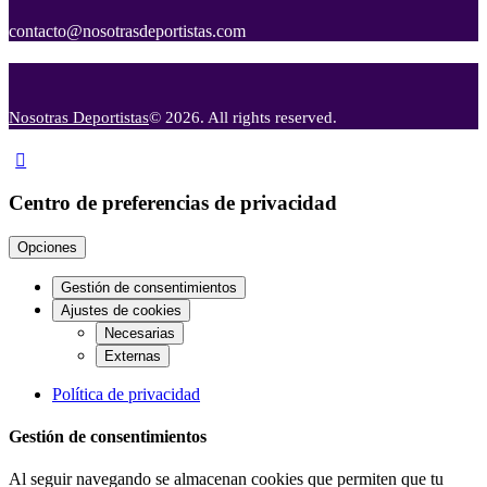
contacto@nosotrasdeportistas.com
Nosotras Deportistas
© 2026. All rights reserved.
Centro de preferencias de privacidad
Opciones
Gestión de consentimientos
Ajustes de cookies
Necesarias
Externas
Política de privacidad
Gestión de consentimientos
Al seguir navegando se almacenan cookies que permiten que tu