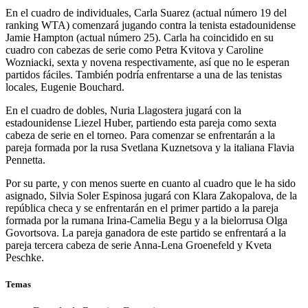
En el cuadro de individuales, Carla Suarez (actual número 19 del
ranking WTA) comenzará jugando contra la tenista estadounidense
Jamie Hampton (actual número 25). Carla ha coincidido en su
cuadro con cabezas de serie como Petra Kvitova y Caroline
Wozniacki, sexta y novena respectivamente, así que no le esperan
partidos fáciles. También podría enfrentarse a una de las tenistas
locales, Eugenie Bouchard.
En el cuadro de dobles, Nuria Llagostera jugará con la
estadounidense Liezel Huber, partiendo esta pareja como sexta
cabeza de serie en el torneo. Para comenzar se enfrentarán a la
pareja formada por la rusa Svetlana Kuznetsova y la italiana Flavia
Pennetta.
Por su parte, y con menos suerte en cuanto al cuadro que le ha sido
asignado, Silvia Soler Espinosa jugará con Klara Zakopalova, de la
república checa y se enfrentarán en el primer partido a la pareja
formada por la rumana Irina-Camelia Begu y a la bielorrusa Olga
Govortsova. La pareja ganadora de este partido se enfrentará a la
pareja tercera cabeza de serie Anna-Lena Groenefeld y Kveta
Peschke.
Temas