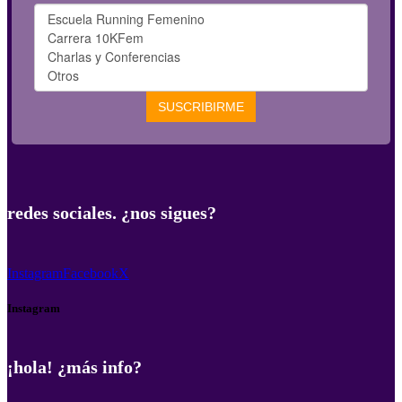
redes sociales. ¿nos sigues?
Instagram
Facebook
X
Instagram
¡hola! ¿más info?