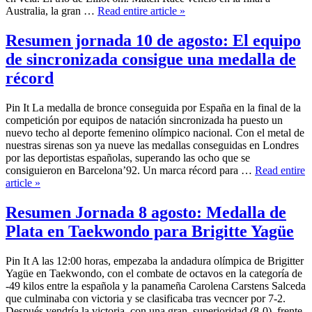
Australia, la gran …
Read entire article »
Resumen jornada 10 de agosto: El equipo
de sincronizada consigue una medalla de
récord
Pin It La medalla de bronce conseguida por España en la final de la
competición por equipos de natación sincronizada ha puesto un
nuevo techo al deporte femenino olímpico nacional. Con el metal de
nuestras sirenas son ya nueve las medallas conseguidas en Londres
por las deportistas españolas, superando las ocho que se
consiguieron en Barcelona’92. Un marca récord para …
Read entire
article »
Resumen Jornada 8 agosto: Medalla de
Plata en Taekwondo para Brigitte Yagüe
Pin It A las 12:00 horas, empezaba la andadura olímpica de Brigitter
Yagüe en Taekwondo, con el combate de octavos en la categoría de
-49 kilos entre la española y la panameña Carolena Carstens Salceda
que culminaba con victoria y se clasificaba tras vecncer por 7-2.
Después vendría la victoria, con una gran superioridad (8-0), frente