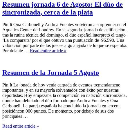
Resumen jornada 6 de Agosto: El dúo de
sincronizada, cerca de la plata
Pin It Ona Carbonell y Andrea Fuentes volvieron a sorprender en el
Aquatics Center de Londres. En la segunda jornada de calificación,
tras la rutina técnica del domingo, el dúo español interpretó el tango
‘La comparsita’ por el que obtuvo una puntuación de 96.590. Una
valoración por parte de los jueces algo alejada de lo que se esperaba.
Por delante …
Read entire article »
Resumen de la Jornada 5 Agosto
Pin It La jonada de hoy venía cargada de eventos tremendamene
importantes, y en su mayoría solventados con éxito por nuestras
deportistas. Hoy empezaba la competición en natación sincronizada,
donde han debutado el dúo formado por Andrea Fuentes y Ona
Carbonell. La pareja española ha concluido la jornada en tercera
posicióncon 000 puntos. De momento, por debajo de sus dos
principales …
Read entire article »