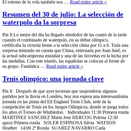
El estreno de la vela también nos …
Read entire article »
Resumen del 30 de julio: La selección de
waterpolo da la sorpresa
Pin It Lo mejor del día ha llegado alrededor de las cuatro de la tarde
cuando el combinado de waterpolo, en su debut olímpico,
certificaba la victoria frente a la selección china por 11 a 6. Toda una
sorpresa teniendo en cuenta que China, entrenada por Joan Jané, es
la actual subcampeona mundial y una de las favoritas en la lucha por
las medallas. Con este triunfo, las españolas se colocan al frente de
su grupo. Fantástica …
Read entire article »
Tenis olímpico: una jornada clave
Pin It Después de que ayer tuvieran que suspenderse algunos
partidos por la lluvia en Londres, hoy nos espera una interesantísima
jornada en las pistas del Ell England Tenis Club, sede de la
competición de Tenis en los Juegos Olímpicos, donde se juega todos
los años el Torneo de Winbledon. Individuales 11:30 Primera ronda
MARTINEZ SANCHEZ Maria Jose HERCOG Polona 12:30
aprox Primera ronda SOLER ESPINOSA Silvia WATSON
Heather 14:00 2ª Ronda SUAREZ NAVARRO Carla