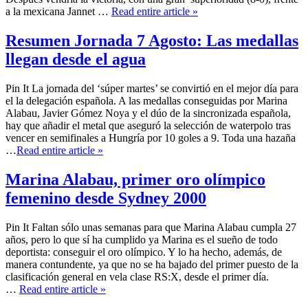
a la mexicana Jannet …
Read entire article »
Resumen Jornada 7 Agosto: Las medallas
llegan desde el agua
Pin It La jornada del ‘súper martes’ se convirtió en el mejor día para
el la delegación española. A las medallas conseguidas por Marina
Alabau, Javier Gómez Noya y el dúo de la sincronizada española,
hay que añadir el metal que aseguró la selección de waterpolo tras
vencer en semifinales a Hungría por 10 goles a 9. Toda una hazaña
…
Read entire article »
Marina Alabau, primer oro olímpico
femenino desde Sydney 2000
Pin It Faltan sólo unas semanas para que Marina Alabau cumpla 27
años, pero lo que sí ha cumplido ya Marina es el sueño de todo
deportista: conseguir el oro olímpico. Y lo ha hecho, además, de
manera contundente, ya que no se ha bajado del primer puesto de la
clasificación general en vela clase RS:X, desde el primer día.
…
Read entire article »