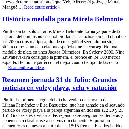
nuevo, determinante al igual que Nely Alberto (4 goles) y Marta
Mangué …
Read entire article »
Histórica medalla para Mireia Belmonte
Pin It Con tan sólo 21 años Mireia Belmonte forma ya parte de la
historia del olimpismo español. Su fantástica actuación en la final de
los 200 metros mariposa, donde consiguió el segundo puesto, la
sitúan como la única nadadora española que ha conseguido una
medalla de plata en unos Juegos Olímpicos. En Sydeny 2000, Nina
Zhivanevskaya consiguió la primera, el bronce en los 100 metros
espalda. Belmonte partía con el mejor cuarto tiempo de las ocho
…
Read entire article »
Resumen jornada 31 de Julio: Grandes
noticias en voley playa, vela y natación
Pin It La primera alegría del día ha venido de la mano de
Liliana Fernández y Elsa Baquerizo, que han ganado en el segundo
partido de voley playa a la pareja argentina en dos sets (22-20 y 21-
16). Gracias a esta victoria, las españolas se aseguran ser terceras y
tienen cerca clasificarse a octavos directamente. El próximo
encuentro es el jueves a partir de las 18:15 frente a Estados Unidos.