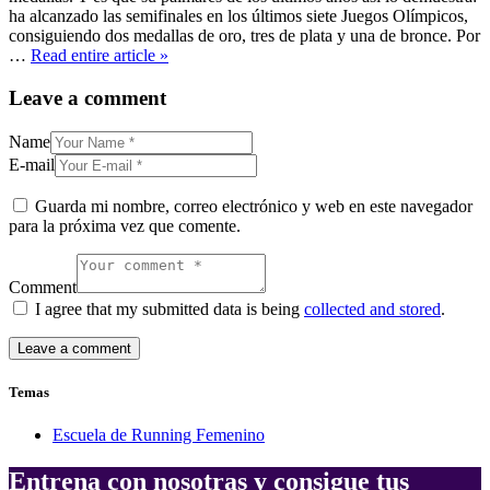
ha alcanzado las semifinales en los últimos siete Juegos Olímpicos,
consiguiendo dos medallas de oro, tres de plata y una de bronce. Por
…
Read entire article »
Leave a comment
Name
E-mail
Guarda mi nombre, correo electrónico y web en este navegador
para la próxima vez que comente.
Comment
I agree that my submitted data is being
collected and stored
.
Temas
Escuela de Running Femenino
Entrena con nosotras y consigue tus