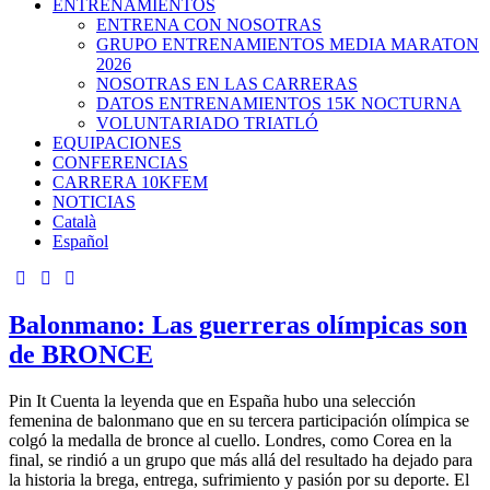
ENTRENAMIENTOS
ENTRENA CON NOSOTRAS
GRUPO ENTRENAMIENTOS MEDIA MARATON
2026
NOSOTRAS EN LAS CARRERAS
DATOS ENTRENAMIENTOS 15K NOCTURNA
VOLUNTARIADO TRIATLÓ
EQUIPACIONES
CONFERENCIAS
CARRERA 10KFEM
NOTICIAS
Català
Español
Balonmano: Las guerreras olímpicas son
de BRONCE
Pin It Cuenta la leyenda que en España hubo una selección
femenina de balonmano que en su tercera participación olímpica se
colgó la medalla de bronce al cuello. Londres, como Corea en la
final, se rindió a un grupo que más allá del resultado ha dejado para
la historia la brega, entrega, sufrimiento y pasión por su deporte. El