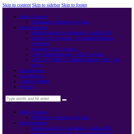
Skip to content
Skip to sidebar
Skip to footer
Sobre Nosotras
El Deporte Femenino en Cifras
Entrenamientos
Medio Maratón de Valencia / Gandía 2026
Entrena con Nosotras – Escuela de Running
Femenino
Nosotras en las Carreras
Datos Entrenamientos – 15K Nocturna
VOLUNTARIADO Triatló Maritim 2019 – 11
mayo
Equipaciones
Conferencias
Carrera 10kFem
Noticias
Sobre Nosotras
El Deporte Femenino en Cifras
Entrenamientos
Medio Maratón de Valencia / Gandía 2026
Entrena con Nosotras – Escuela de Running