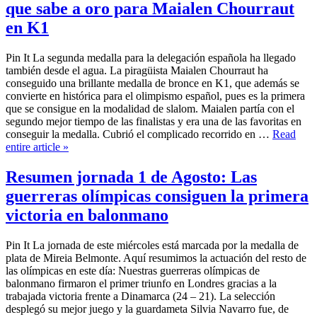
que sabe a oro para Maialen Chourraut
en K1
Pin It La segunda medalla para la delegación española ha llegado
también desde el agua. La piragüista Maialen Chourraut ha
conseguido una brillante medalla de bronce en K1, que además se
convierte en histórica para el olimpismo español, pues es la primera
que se consigue en la modalidad de slalom. Maialen partía con el
segundo mejor tiempo de las finalistas y era una de las favoritas en
conseguir la medalla. Cubrió el complicado recorrido en …
Read
entire article »
Resumen jornada 1 de Agosto: Las
guerreras olímpicas consiguen la primera
victoria en balonmano
Pin It La jornada de este miércoles está marcada por la medalla de
plata de Mireia Belmonte. Aquí resumimos la actuación del resto de
las olímpicas en este día: Nuestras guerreras olímpicas de
balonmano firmaron el primer triunfo en Londres gracias a la
trabajada victoria frente a Dinamarca (24 – 21). La selección
desplegó su mejor juego y la guardameta Silvia Navarro fue, de