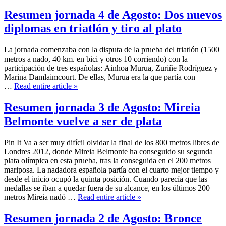
Resumen jornada 4 de Agosto: Dos nuevos
diplomas en triatlón y tiro al plato
La jornada comenzaba con la disputa de la prueba del triatlón (1500
metros a nado, 40 km. en bici y otros 10 corriendo) con la
participación de tres españolas: Ainhoa Murua, Zuriñe Rodríguez y
Marina Damlaimcourt. De ellas, Murua era la que partía con
…
Read entire article »
Resumen jornada 3 de Agosto: Mireia
Belmonte vuelve a ser de plata
Pin It Va a ser muy difícil olvidar la final de los 800 metros libres de
Londres 2012, donde Mireia Belmonte ha conseguido su segunda
plata olímpica en esta prueba, tras la conseguida en el 200 metros
mariposa. La nadadora española partía con el cuarto mejor tiempo y
desde el inicio ocupó la quinta posición. Cuando parecía que las
medallas se iban a quedar fuera de su alcance, en los últimos 200
metros Mireia nadó …
Read entire article »
Resumen jornada 2 de Agosto: Bronce