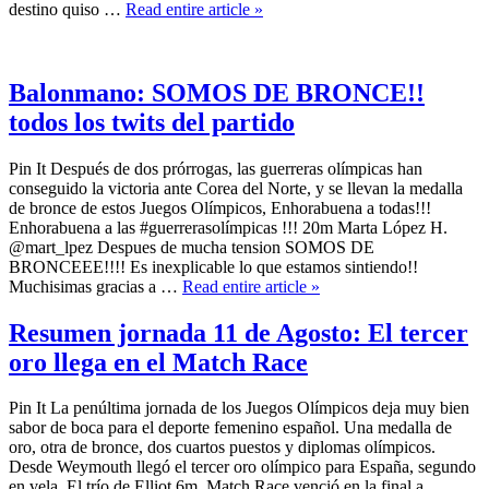
destino quiso …
Read entire article »
Balonmano: SOMOS DE BRONCE!!
todos los twits del partido
Pin It Después de dos prórrogas, las guerreras olímpicas han
conseguido la victoria ante Corea del Norte, y se llevan la medalla
de bronce de estos Juegos Olímpicos, Enhorabuena a todas!!!
Enhorabuena a las #guerrerasolímpicas !!! 20m Marta López H.
BRONCEEE!!!! Es inexplicable lo que estamos sintiendo!!
Muchisimas gracias a …
Read entire article »
Resumen jornada 11 de Agosto: El tercer
oro llega en el Match Race
Pin It La penúltima jornada de los Juegos Olímpicos deja muy bien
sabor de boca para el deporte femenino español. Una medalla de
oro, otra de bronce, dos cuartos puestos y diplomas olímpicos.
Desde Weymouth llegó el tercer oro olímpico para España, segundo
en vela. El trío de Elliot 6m. Match Race venció en la final a