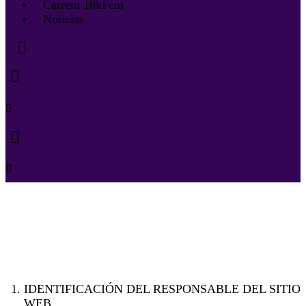
Carrera 10kFem
Noticias
IDENTIFICACIÓN DEL RESPONSABLE DEL SITIO
WEB.