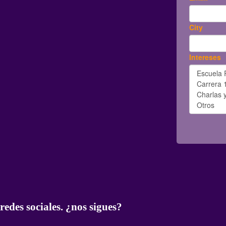
Escuela de Running Femenino
redes sociales. ¿nos sigues?