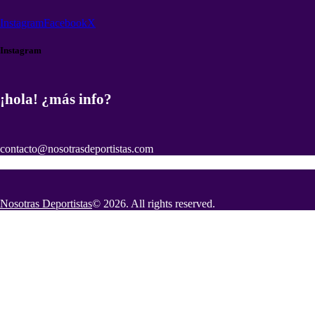
Instagram
Facebook
X
Instagram
¡hola! ¿más info?
contacto@nosotrasdeportistas.com
Nosotras Deportistas
© 2026. All rights reserved.