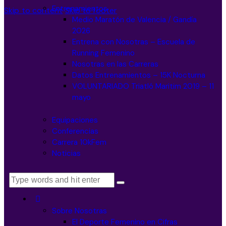
Entrenamientos
Skip to content
Skip to footer
Medio Maratón de Valencia / Gandía
2026
Entrena con Nosotras – Escuela de
Running Femenino
Nosotras en las Carreras
Datos Entrenamientos – 15K Nocturna
VOLUNTARIADO Triatló Maritim 2019 – 11
mayo
Equipaciones
Conferencias
Carrera 10kFem
Noticias
Sobre Nosotras
El Deporte Femenino en Cifras