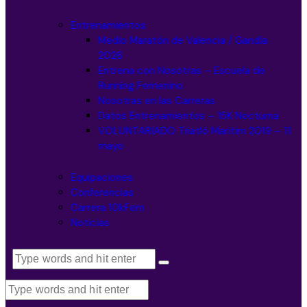
Entrenamientos
Medio Maratón de Valencia / Gandía
2026
Entrena con Nosotras – Escuela de
Running Femenino
Nosotras en las Carreras
Datos Entrenamientos – 15K Nocturna
VOLUNTARIADO Triatló Maritim 2019 – 11
mayo
Equipaciones
Conferencias
Carrera 10kFem
Noticias