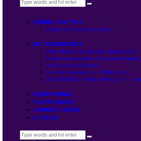
SOBRE NOSOTRAS
El Deporte Femenino en Cifras
ENTRENAMIENTOS
Medio Maratón de Valencia / Gandía 2026
Entrena con Nosotras – Escuela de Runnin
Nosotras en las Carreras
Datos Entrenamientos – 15K Nocturna
VOLUNTARIADO Triatló Maritim 2019 – 11 m
EQUIPACIONES
CONFERENCIAS
CARRERA 10KFEM
NOTICIAS