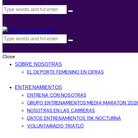
Close
SOBRE NOSOTRAS
EL DEPORTE FEMENINO EN CIFRAS
ENTRENAMIENTOS
ENTRENA CON NOSOTRAS
GRUPO ENTRENAMIENTOS MEDIA MARATON 202
NOSOTRAS EN LAS CARRERAS
DATOS ENTRENAMIENTOS 15K NOCTURNA
VOLUNTARIADO TRIATLÓ