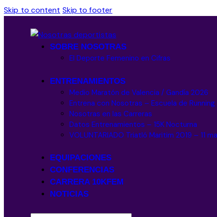
Skip to content
Skip to footer
SOBRE NOSOTRAS
El Deporte Femenino en Cifras
ENTRENAMIENTOS
Medio Maratón de Valencia / Gandía 2026
Entrena con Nosotras – Escuela de Runnin
Nosotras en las Carreras
Datos Entrenamientos – 15K Nocturna
VOLUNTARIADO Triatló Maritim 2019 – 11 m
EQUIPACIONES
CONFERENCIAS
CARRERA 10KFEM
NOTICIAS